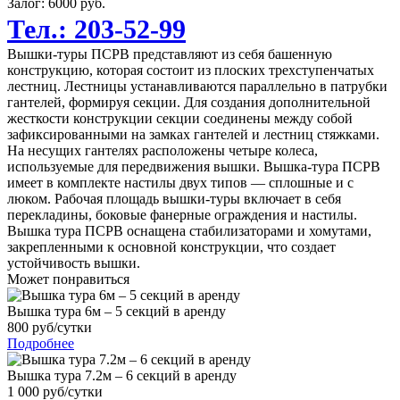
Залог: 6000
руб.
Тел.: 203-52-99
Вышки-туры ПСРВ представляют из себя башенную
конструкцию, которая состоит из плоских трехступенчатых
лестниц. Лестницы устанавливаются параллельно в патрубки
гантелей, формируя секции. Для создания дополнительной
жесткости конструкции секции соединены между собой
зафиксированными на замках гантелей и лестниц стяжками.
На несущих гантелях расположены четыре колеса,
используемые для передвижения вышки. Вышка-тура ПСРВ
имеет в комплекте настилы двух типов — сплошные и с
люком. Рабочая площадь вышки-туры включает в себя
перекладины, боковые фанерные ограждения и настилы.
Вышка тура ПСРВ оснащена стабилизаторами и хомутами,
закрепленными к основной конструкции, что создает
устойчивость вышки.
Может понравиться
Вышка тура 6м – 5 секций в аренду
800 руб/сутки
Подробнее
Вышка тура 7.2м – 6 секций в аренду
1 000 руб/сутки