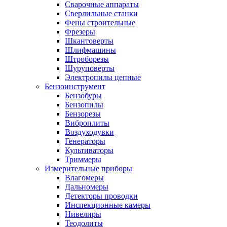
Сварочные аппараты
Сверлильные станки
Фены строительные
Фрезеры
Шкантоверты
Шлифмашины
Штроборезы
Шуруповерты
Электропилы цепные
Бензоинструмент
Бензобуры
Бензопилы
Бензорезы
Виброплиты
Воздуходувки
Генераторы
Культиваторы
Триммеры
Измерительные приборы
Влагомеры
Дальномеры
Детекторы проводки
Инспекционные камеры
Нивелиры
Теодолиты