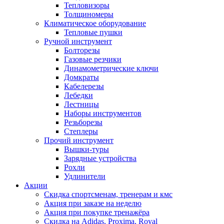
Тепловизоры
Толщиномеры
Климатическое оборудование
Тепловые пушки
Ручной инструмент
Болторезы
Газовые резчики
Динамометрические ключи
Домкраты
Кабелерезы
Лебедки
Лестницы
Наборы инструментов
Резьборезы
Степлеры
Прочий инструмент
Вышки-туры
Зарядные устройства
Рохли
Удлинители
Акции
Скидка спортсменам, тренерам и кмс
Акция при заказе на неделю
Акция при покупке тренажёра
Скидка на Adidas, Proxima, Royal