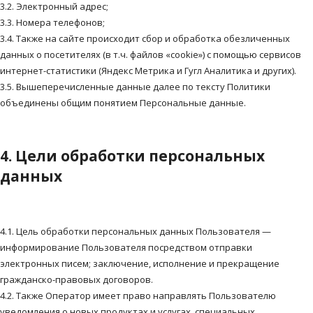
3.2. Электронный адрес;
3.3. Номера телефонов;
3.4. Также на сайте происходит сбор и обработка обезличенных
данных о посетителях (в т.ч. файлов «cookie») с помощью сервисов
интернет-статистики (Яндекс Метрика и Гугл Аналитика и других).
3.5. Вышеперечисленные данные далее по тексту Политики
объединены общим понятием Персональные данные.
4. Цели обработки персональных
данных
4.1. Цель обработки персональных данных Пользователя —
информирование Пользователя посредством отправки
электронных писем; заключение, исполнение и прекращение
гражданско-правовых договоров.
4.2. Также Оператор имеет право направлять Пользователю
уведомления о новых продуктах и услугах, специальных