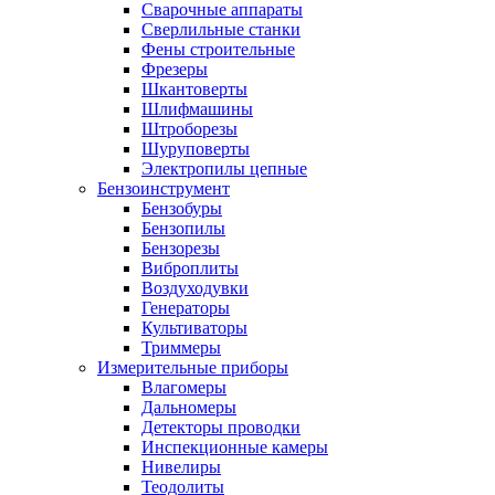
Сварочные аппараты
Сверлильные станки
Фены строительные
Фрезеры
Шкантоверты
Шлифмашины
Штроборезы
Шуруповерты
Электропилы цепные
Бензоинструмент
Бензобуры
Бензопилы
Бензорезы
Виброплиты
Воздуходувки
Генераторы
Культиваторы
Триммеры
Измерительные приборы
Влагомеры
Дальномеры
Детекторы проводки
Инспекционные камеры
Нивелиры
Теодолиты