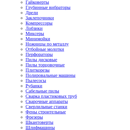
Гайковерты
Глубинные вибраторы
Дрели
Заклепочники
Компрессоры
Лобзики
Миксеры
Минимойки
Ножницы по металлу
Отбойные молотки
Перфораторы
Пилы дисковые
Пилы торцовочные
Плиткорезы
Полировальные машины
Пылесосы
Рубанки
Сабельные пилы
Сварка пластиковых труб
Сварочные аппараты
Сверлильные станки
Фены строительные
Фрезеры
Шкантоверты
Шлифмашины