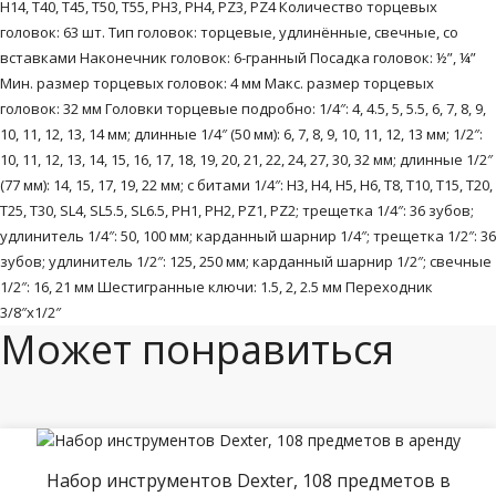
H14, T40, T45, T50, T55, PH3, PH4, PZ3, PZ4 Количество торцевых
головок: 63 шт. Тип головок: торцевые, удлинённые, свечные, со
вставками Наконечник головок: 6-гранный Посадка головок: ½”, ¼”
Мин. размер торцевых головок: 4 мм Макс. размер торцевых
головок: 32 мм Головки торцевые подробно: 1/4″: 4, 4.5, 5, 5.5, 6, 7, 8, 9,
10, 11, 12, 13, 14 мм; длинные 1/4″ (50 мм): 6, 7, 8, 9, 10, 11, 12, 13 мм; 1/2″:
10, 11, 12, 13, 14, 15, 16, 17, 18, 19, 20, 21, 22, 24, 27, 30, 32 мм; длинные 1/2″
(77 мм): 14, 15, 17, 19, 22 мм; с битами 1/4″: H3, H4, H5, H6, T8, T10, T15, T20,
T25, T30, SL4, SL5.5, SL6.5, PH1, PH2, PZ1, PZ2; трещетка 1/4″: 36 зубов;
удлинитель 1/4″: 50, 100 мм; карданный шарнир 1/4″; трещетка 1/2″: 36
зубов; удлинитель 1/2″: 125, 250 мм; карданный шарнир 1/2″; свечные
1/2″: 16, 21 мм Шестигранные ключи: 1.5, 2, 2.5 мм Переходник
3/8″х1/2″
Может понравиться
Набор инструментов Dexter, 108 предметов в