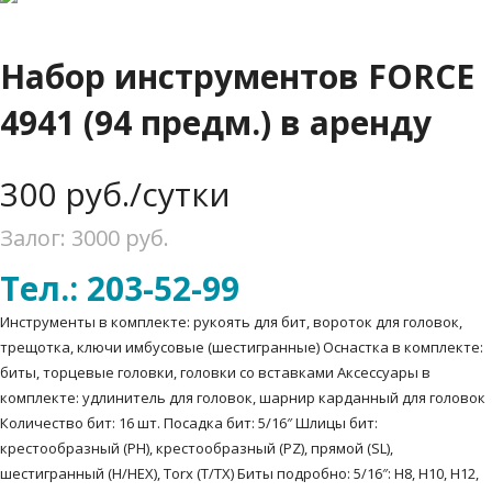
Набор инструментов FORCE
4941 (94 предм.) в аренду
300
руб./сутки
Залог: 3000
руб.
Тел.: 203-52-99
Инструменты в комплекте: рукоять для бит, вороток для головок,
трещотка, ключи имбусовые (шестигранные) Оснастка в комплекте:
биты, торцевые головки, головки со вставками Аксессуары в
комплекте: удлинитель для головок, шарнир карданный для головок
Количество бит: 16 шт. Посадка бит: 5/16″ Шлицы бит:
крестообразный (PH), крестообразный (PZ), прямой (SL),
шестигранный (H/HEX), Torx (T/TX) Биты подробно: 5/16″: H8, H10, H12,