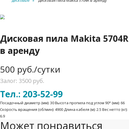
дисковые
Дисковая пила Makita 5704R в аренду
Дисковая пила Makita 5704R
в аренду
500
руб./сутки
Залог: 3500
руб.
Тел.: 203-52-99
Посадочный диаметр (мм): 30 Высота пропила под углом 90° (мм): 66
Скорость вращения (об/мин): 4900 Длина кабеля (м): 2.5 Вес нетто (кг):
6.9
Может понравиться