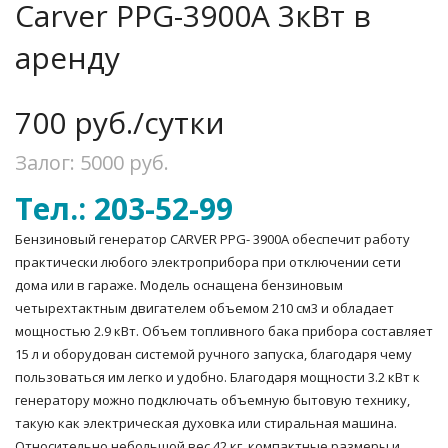
Carver PPG-3900A 3кВт в
аренду
700
руб./сутки
Залог: 5000
руб.
Тел.: 203-52-99
Бензиновый генератор CARVER PPG- 3900А обеспечит работу
практически любого электроприбора при отключении сети
дома или в гараже. Модель оснащена бензиновым
четырехтактным двигателем объемом 210 см3 и обладает
мощностью 2.9 кВт. Объем топливного бака прибора составляет
15 л и оборудован системой ручного запуска, благодаря чему
пользоваться им легко и удобно. Благодаря мощности 3.2 кВт к
генератору можно подключать объемную бытовую технику,
такую как электрическая духовка или стиральная машина.
Относительно небольшой вес 42 кг, компактные размеры и